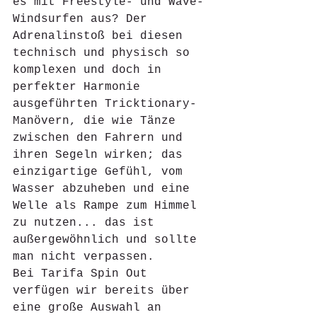
es mit Freestyle- und Wave-
Windsurfen aus? Der 
Adrenalinstoß bei diesen 
technisch und physisch so 
komplexen und doch in 
perfekter Harmonie 
ausgeführten Tricktionary-
Manövern, die wie Tänze 
zwischen den Fahrern und 
ihren Segeln wirken; das 
einzigartige Gefühl, vom 
Wasser abzuheben und eine 
Welle als Rampe zum Himmel 
zu nutzen... das ist 
außergewöhnlich und sollte 
man nicht verpassen.
Bei Tarifa Spin Out 
verfügen wir bereits über 
eine große Auswahl an 