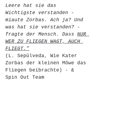
Leere hat sie das 
Wichtigste verstanden - 
miaute Zorbas. Ach ja? Und 
was hat sie verstanden? - 
fragte der Mensch. Dass 
NUR 
WER ZU FLIEGEN WAGT, AUCH 
FLIEGT.”
(L. Sepúlveda, Wie Kater 
Zorbas der kleinen Möwe das 
Fliegen beibrachte) - & 
Spin Out Team