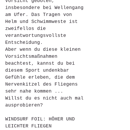
Vorsicht geboten, 
insbesondere bei Wellengang 
am Ufer. Das Tragen von 
Helm und Schwimmweste ist 
zweifellos die 
verantwortungsvollste 
Entscheidung.
Aber wenn du diese kleinen 
Vorsichtsmaßnahmen 
beachtest, kannst du bei 
diesem Sport undenkbar 
Gefühle erleben, die dem 
Nervenkitzel des Fliegens 
sehr nahe kommen ...
Willst du es nicht auch mal 
ausprobieren?
WINDSURF FOIL: HÖHER UND 
LEICHTER FLIEGEN