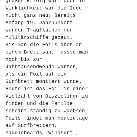
großer Erfolg war. Doch in 
Wirklichkeit war die Idee 
nicht ganz neu: Bereits 
Anfang 19. Jahrhundert 
wurden Tragflächen für 
Militärschiffe gebaut. 
Bis man die Foils aber an 
einem Brett sah, musste man 
noch bis zur 
Jahrtausendwende warten, 
als ein Foil auf ein 
Surfbrett montiert wurde.
Heute ist das Foil in einer 
Vielzahl von Disziplinen zu 
finden und die Familie 
scheint ständig zu wachsen. 
Foils findet man heutzutage 
auf Surfbrettern, 
Paddleboards, Windsurf-, 