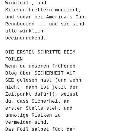
Wingfoil-, und 
Kitesurfbrettern montiert, 
und sogar bei America's Cup-
Rennbooten ... und sie sind 
alle wirklich 
beeindruckend. 
DIE ERSTEN SCHRITTE BEIM 
FOILEN
Wenn du unseren früheren 
Blog über SICHERHEIT AUF 
SEE gelesen hast (und wenn 
nicht, dann ist jetzt der 
Zeitpunkt dafür!), weisst 
du, dass Sicherheit an 
erster Stelle steht und 
unnötige Risiken zu 
vermeiden sind. 
Das Foil selbst fügt dem 