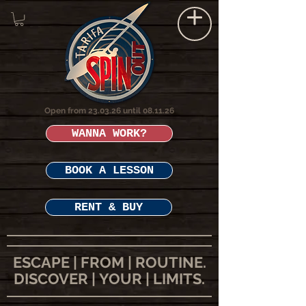
Open from 23.03.26 until 08.11.26
WANNA WORK?
BOOK A LESSON
RENT & BUY
ESCAPE | FROM | ROUTINE.
DISCOVER | YOUR | LIMITS.