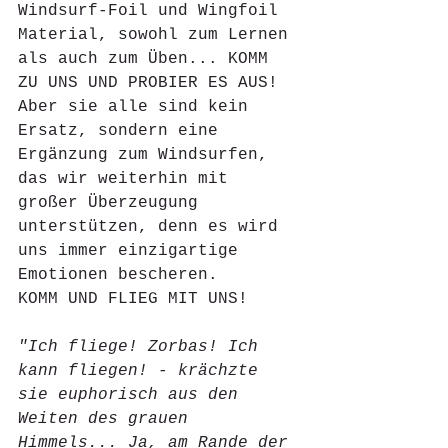
Windsurf-Foil und Wingfoil 
Material, sowohl zum Lernen 
als auch zum Üben... KOMM 
ZU UNS UND PROBIER ES AUS!
Aber sie alle sind kein 
Ersatz, sondern eine 
Ergänzung zum Windsurfen, 
das wir weiterhin mit 
großer Überzeugung 
unterstützen, denn es wird 
uns immer einzigartige 
Emotionen bescheren.
KOMM UND FLIEG MIT UNS!
"Ich fliege! Zorbas! Ich 
kann fliegen! - krächzte 
sie euphorisch aus den 
Weiten des grauen 
Himmels... Ja, am Rande der 