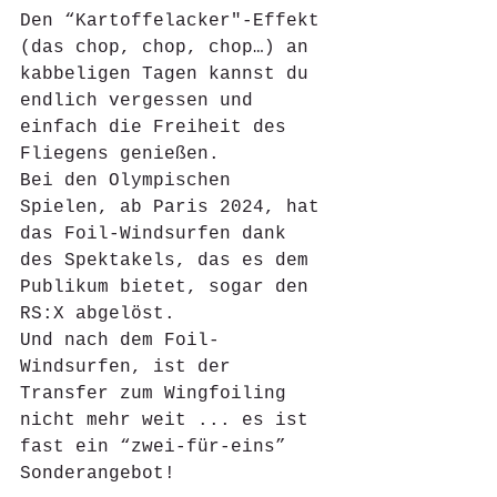
Den “Kartoffelacker"-Effekt 
(das chop, chop, chop…) an 
kabbeligen Tagen kannst du 
endlich vergessen und 
einfach die Freiheit des 
Fliegens genießen.
Bei den Olympischen 
Spielen, ab Paris 2024, hat 
das Foil-Windsurfen dank 
des Spektakels, das es dem 
Publikum bietet, sogar den 
RS:X abgelöst.
Und nach dem Foil-
Windsurfen, ist der 
Transfer zum Wingfoiling 
nicht mehr weit ... es ist 
fast ein “zwei-für-eins” 
Sonderangebot!