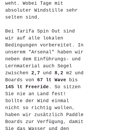
weht. Wobei Tage mit 
absoluter Windstille sehr 
selten sind. 
Bei Tarifa Spin Out sind 
wir auf alle lokalen 
Bedingungen vorbereitet. In 
unserem "Arsenal" haben wir 
neben dem Einführungs- und 
Lernmaterial auch Segel 
zwischen 
2,7
 und 
8,2
 m2 und 
Boards von 
67 lt Wave
 bis 
145 lt Freeride
. So sitzen 
Sie nie an Land fest! 
Sollte der Wind einmal 
nicht so richtig wollen, 
haben wir zusätzlich Paddle 
Boards zur Verfügung, damit 
Sie das Wasser und den 