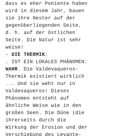
dass es eher Poniente haben 
wird in diesem Jahr, bauen 
sie ihre Nester auf der 
gegenüberliegenden Seite, 
d. h. auf der östlichen 
Seite. Die Natur ist sehr 
weise!
- 
DIE THERMIK
:
. IST EIN LOKALES PHÄNOMEN: 
WAHR
. Die Valdevaqueros-
Thermik existiert wirklich 
... Und sie weht nur in 
Valdevaqueros! Dieses 
Phänomen entsteht auf 
ähnliche Weise wie in den 
großen Seen. Die Düne (die 
ihrerseits durch die 
Wirkung der Erosion und der 
Verschiebung des Levante-