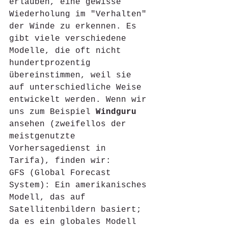
erlauben, eine gewisse 
Wiederholung im "Verhalten" 
der Winde zu erkennen. Es 
gibt viele verschiedene 
Modelle, die oft nicht 
hundertprozentig 
übereinstimmen, weil sie 
auf unterschiedliche Weise 
entwickelt werden. Wenn wir 
uns zum Beispiel 
Windguru 
ansehen (zweifellos der 
meistgenutzte 
Vorhersagedienst in 
Tarifa), finden wir: 
GFS (Global Forecast 
System): Ein amerikanisches 
Modell, das auf 
Satellitenbildern basiert; 
da es ein globales Modell 