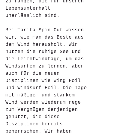
zu fangen, die für unseren 
Lebensunterhalt 
unerlässlich sind.
Bei Tarifa Spin Out wissen 
wir, wie man das Beste aus 
dem Wind herausholt. Wir 
nutzen die ruhige See und 
die Leichtwindtage, um das 
Windsurfen zu lernen, aber 
auch für die neuen 
Disziplinen wie Wing Foil 
und Windsurf Foil. Die Tage 
mit mäßigem und starkem 
Wind werden wiederum rege 
zum Vergnügen derjenigen 
genutzt, die diese 
Disziplinen bereits 
beherrschen. Wir haben 