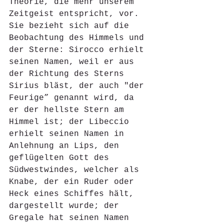
Theorie, die mehr unserem 
Zeitgeist entspricht, vor. 
Sie bezieht sich auf die 
Beobachtung des Himmels und 
der Sterne: Sirocco erhielt 
seinen Namen, weil er aus 
der Richtung des Sterns 
Sirius bläst, der auch "der 
Feurige” genannt wird, da 
er der hellste Stern am 
Himmel ist; der Libeccio 
erhielt seinen Namen in 
Anlehnung an Lips, den 
geflügelten Gott des 
Südwestwindes, welcher als 
Knabe, der ein Ruder oder 
Heck eines Schiffes hält, 
dargestellt wurde; der 
Gregale hat seinen Namen 