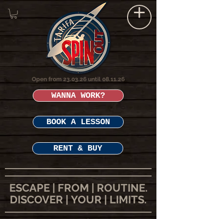
Open from 23.03.26 until 08.11.26
WANNA WORK?
BOOK A LESSON
RENT & BUY
ESCAPE | FROM | ROUTINE.
DISCOVER | YOUR | LIMITS.